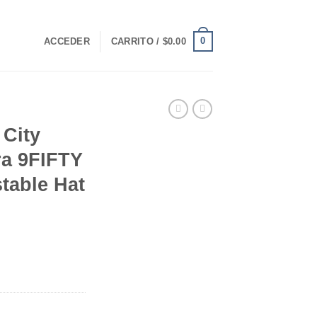
0
ACCEDER
CARRITO /
$
0.00
 City
a 9FIFTY
table Hat