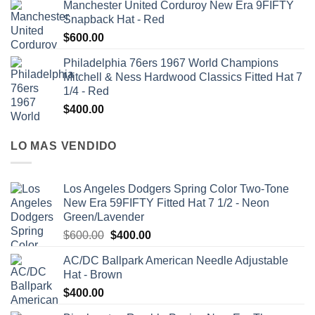
Manchester United Corduroy New Era 9FIFTY
Snapback Hat - Red
$
600.00
Philadelphia 76ers 1967 World Champions
Mitchell & Ness Hardwood Classics Fitted Hat 7
1/4 - Red
$
400.00
LO MAS VENDIDO
Los Angeles Dodgers Spring Color Two-Tone
New Era 59FIFTY Fitted Hat 7 1/2 - Neon
Green/Lavender
$
600.00
$
400.00
AC/DC Ballpark American Needle Adjustable
Hat - Brown
$
400.00