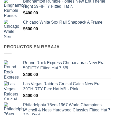
Binghamton Rumble Ponies New Era Theme
Night 59FIFTY Fitted Hat 7.
$
400.00
Chicago White Sox Rail Snapback A Frame
$
600.00
PRODUCTOS EN REBAJA
Round Rock Express Chupacabras New Era
59FIFTY Fitted Hat 7 5/8
$
400.00
Las Vegas Raiders Crucial Catch New Era
39THIRTY Flex Hat M/L - Pink
$
400.00
Philadelphia 76ers 1967 World Champions
Mitchell & Ness Hardwood Classics Fitted Hat 7